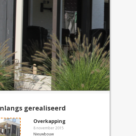
nlangs gerealiseerd