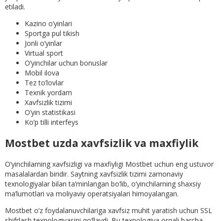
etiladi.
Kazino o’yinlari
Sportga pul tikish
Jonli o’yinlar
Virtual sport
O’yinchilar uchun bonuslar
Mobil ilova
Tez to’lovlar
Texnik yordam
Xavfsizlik tizimi
O’yin statistikasi
Ko’p tilli interfeys
Mostbet uzda xavfsizlik va maxfiylik
O’yinchilarning xavfsizligi va maxfiyligi Mostbet uchun eng ustuvor
masalalardan biridir. Saytning xavfsizlik tizimi zamonaviy
texnologiyalar bilan ta’minlangan bo’lib, o’yinchilarning shaxsiy
ma’lumotlari va moliyaviy operatsiyalari himoyalangan.
Mostbet o’z foydalanuvchilariga xavfsiz muhit yaratish uchun SSL
shifrlash texnologiyasini qo’llaydi. Bu texnologiya orqali barcha