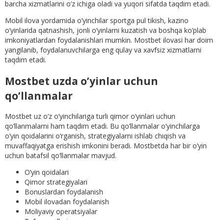
barcha xizmatlarini o’z ichiga oladi va yuqori sifatda taqdim etadi.
Mobil ilova yordamida o’yinchilar sportga pul tikish, kazino
o’yinlarida qatnashish, jonli o’yinlarni kuzatish va boshqa ko’plab
imkoniyatlardan foydalanishlari mumkin. Mostbet ilovasi har doim
yangilanib, foydalanuvchilarga eng qulay va xavfsiz xizmatlarni
taqdim etadi.
Mostbet uzda o’yinlar uchun
qo’llanmalar
Mostbet uz o’z o’yinchilariga turli qimor o’yinlari uchun
qo’llanmalarni ham taqdim etadi. Bu qo’llanmalar o’yinchilarga
o’yin qoidalarini o’rganish, strategiyalarni ishlab chiqish va
muvaffaqiyatga erishish imkonini beradi. Mostbetda har bir o’yin
uchun batafsil qo’llanmalar mavjud.
O’yin qoidalari
Qimor strategiyalari
Bonuslardan foydalanish
Mobil ilovadan foydalanish
Moliyaviy operatsiyalar