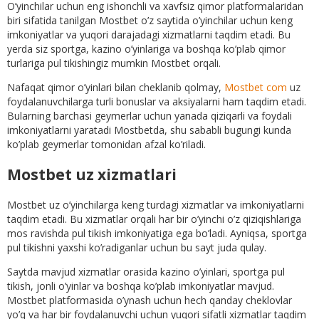
O’yinchilar uchun eng ishonchli va xavfsiz qimor platformalaridan
biri sifatida tanilgan Mostbet o’z saytida o’yinchilar uchun keng
imkoniyatlar va yuqori darajadagi xizmatlarni taqdim etadi. Bu
yerda siz sportga, kazino o’yinlariga va boshqa ko’plab qimor
turlariga pul tikishingiz mumkin Mostbet orqali.
Nafaqat qimor o’yinlari bilan cheklanib qolmay,
Mostbet com
uz
foydalanuvchilarga turli bonuslar va aksiyalarni ham taqdim etadi.
Bularning barchasi geymerlar uchun yanada qiziqarli va foydali
imkoniyatlarni yaratadi Mostbetda, shu sababli bugungi kunda
ko’plab geymerlar tomonidan afzal ko’riladi.
Mostbet uz xizmatlari
Mostbet uz o’yinchilarga keng turdagi xizmatlar va imkoniyatlarni
taqdim etadi. Bu xizmatlar orqali har bir o’yinchi o’z qiziqishlariga
mos ravishda pul tikish imkoniyatiga ega bo’ladi. Ayniqsa, sportga
pul tikishni yaxshi ko’radiganlar uchun bu sayt juda qulay.
Saytda mavjud xizmatlar orasida kazino o’yinlari, sportga pul
tikish, jonli o’yinlar va boshqa ko’plab imkoniyatlar mavjud.
Mostbet platformasida o’ynash uchun hech qanday cheklovlar
yo’q va har bir foydalanuvchi uchun yuqori sifatli xizmatlar taqdim